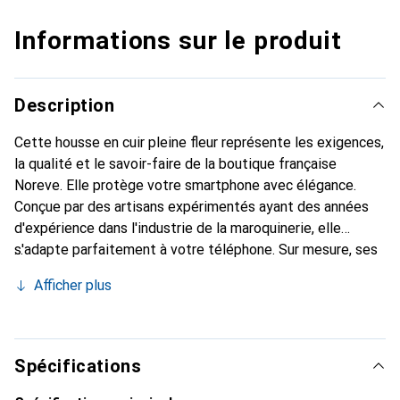
Informations sur le produit
Description
Cette housse en cuir pleine fleur représente les exigences,
la qualité et le savoir-faire de la boutique française
Noreve. Elle protège votre smartphone avec élégance.
Conçue par des artisans expérimentés ayant des années
d'expérience dans l'industrie de la maroquinerie, elle
s'adapte parfaitement à votre téléphone. Sur mesure, ses
courbes délicates lui confèrent une véritable seconde
Afficher plus
peau. Elle devient l'accessoire chic et indispensable pour
votre smartphone. Reconnaître internationalement pour
ses produits de haute qualité, la marque Noreve est un
choix fiable pour une clientèle exigeante.
Spécifications