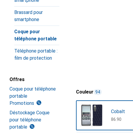
smartphone
Brassard pour
smartphone
Coque pour
téléphone portable
Téléphone portable :
film de protection
Offres
Coque pour téléphone
Couleur
94
portable
Promotions
Cobalt
Déstockage Coque
pour téléphone
CHF
86.90
portable