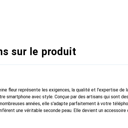
s sur le produit
ine fleur représente les exigences, la qualité et l'expertise de 
tre smartphone avec style. Conçue par des artisans qui sont de
nombreuses années, elle s'adapte parfaitement à votre télépho
onfèrent une véritable seconde peau. Elle devient un accessoire 
naissable à l'international pour ses produits de haute qualité,
ientèle exigeante.