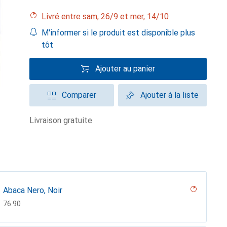
Livré entre sam, 26/9 et mer, 14/10
M'informer si le produit est disponible plus
tôt
Ajouter au panier
Comparer
Ajouter à la liste
livraison gratuite
Abaca Nero, Noir
CHF
76.90