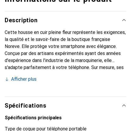
Description
Cette housse en cuir pleine fleur représente les exigences,
la qualité et le savoir-faire de la boutique française
Noreve. Elle protège votre smartphone avec élégance.
Conçue par des artisans expérimentés ayant des années
d'expérience dans l'industrie de la maroquinerie, elle
s'adapte parfaitement à votre téléphone. Sur mesure, ses
courbes raffinées lui donnent une véritable seconde peau.
Afficher plus
Elle devient l'accessoire chic et indispensable pour votre
smartphone. Reconnaître internationalement pour ses
produits de haute qualité, la marque Noreve est un choix
fiable pour une clientèle exigeante.
Spécifications
Spécifications principales
Type de coque pour téléphone portable