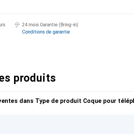
urs
24 mois Garantie (Bring-in)
Conditions de garantie
es produits
entes dans Type de produit Coque pour télép