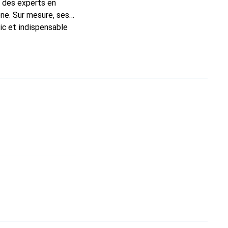
t des experts en
ne. Sur mesure, ses
ic et indispensable
, la marque Noreve