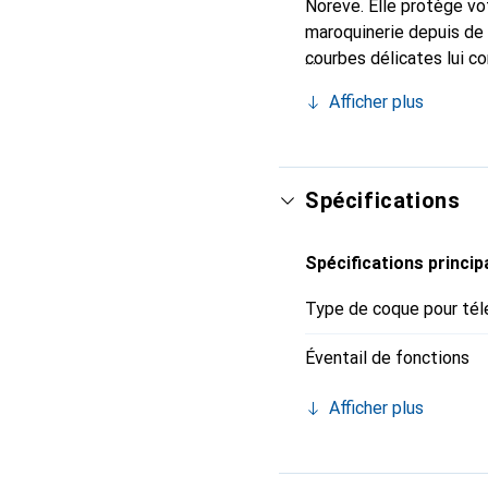
Noreve. Elle protège vo
maroquinerie depuis de 
courbes délicates lui co
pour votre smartphone. 
Afficher plus
est un choix sûr pour un
Spécifications
Spécifications princip
Type de coque pour tél
Éventail de fonctions
Afficher plus