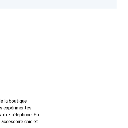
de la boutique
ns expérimentés
 votre téléphone. Sur
 accessoire chic et