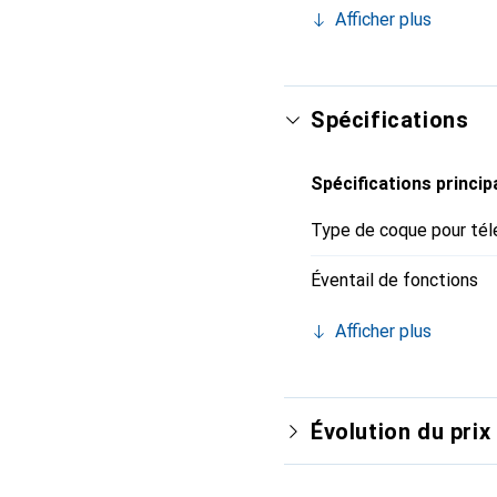
indispensable pour votr
Afficher plus
marque Noreve est un ch
Spécifications
Spécifications princip
Type de coque pour tél
Éventail de fonctions
Afficher plus
Évolution du prix