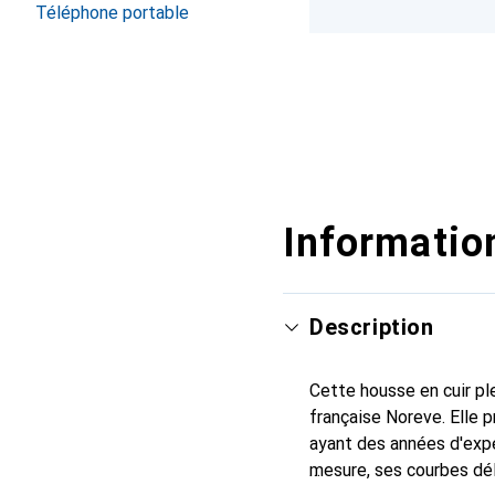
Téléphone portable
Information
Description
Cette housse en cuir ple
française Noreve. Elle
ayant des années d'expé
mesure, ses courbes dél