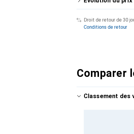
Évolution du prix
Droit de retour de 30 jo
Conditions de retour
Comparer l
Classement des v