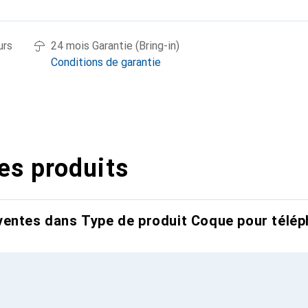
urs
24 mois Garantie (Bring-in)
Conditions de garantie
es produits
entes dans Type de produit Coque pour télép