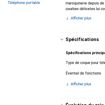
Téléphone portable
maroquinerie depuis de 
courbes délicates lui c
votre smartphone. Recon
Afficher plus
un choix sûr pour une cl
Spécifications
Spécifications princip
Type de coque pour tél
Éventail de fonctions
Afficher plus