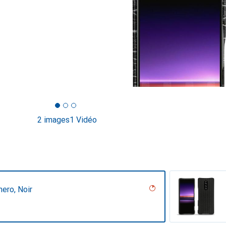
2 images
1 Vidéo
nero, Noir