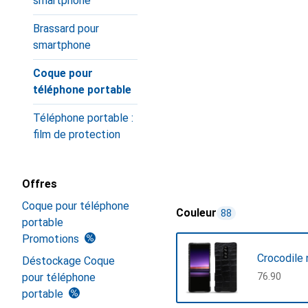
smartphone
Brassard pour
smartphone
Coque pour
téléphone portable
Téléphone portable :
film de protection
Offres
Coque pour téléphone
Couleur
88
portable
Promotions
Crocodile 
Déstockage Coque
pour téléphone
CHF
76.90
portable