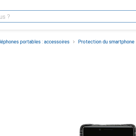
léphones portables : accessoires
Protection du smartphone