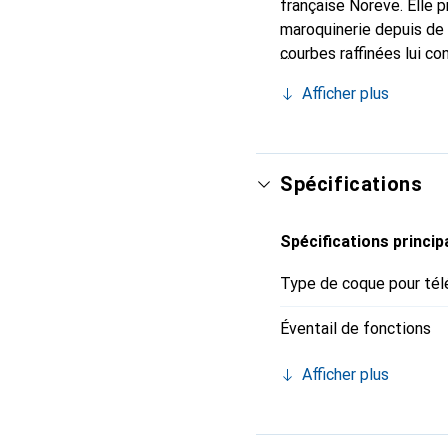
française Noreve. Elle 
maroquinerie depuis de 
courbes raffinées lui co
pour votre smartphone. 
Afficher plus
est un choix sûr pour un
Spécifications
Spécifications princip
Type de coque pour tél
Éventail de fonctions
Afficher plus