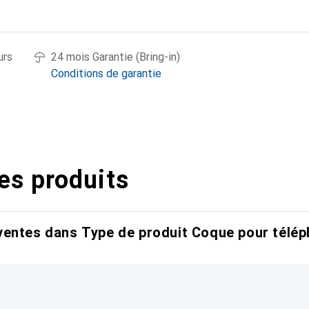
urs
24 mois Garantie (Bring-in)
Conditions de garantie
es produits
entes dans Type de produit Coque pour télép