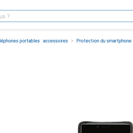
léphones portables : accessoires
Protection du smartphone