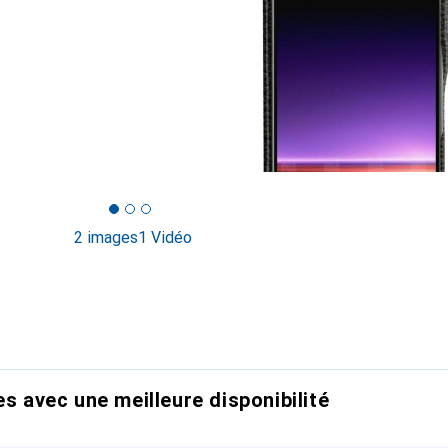
2 images
1 Vidéo
es avec une meilleure disponibilité