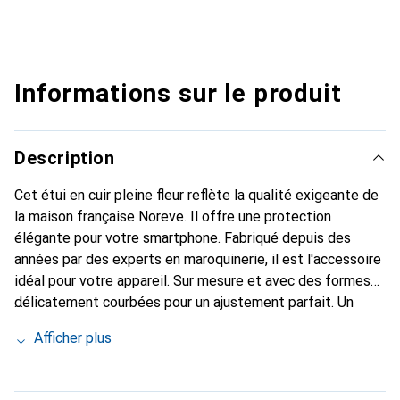
Informations sur le produit
Description
Cet étui en cuir pleine fleur reflète la qualité exigeante de
la maison française Noreve. Il offre une protection
élégante pour votre smartphone. Fabriqué depuis des
années par des experts en maroquinerie, il est l'accessoire
idéal pour votre appareil. Sur mesure et avec des formes
délicatement courbées pour un ajustement parfait. Un
accessoire élégant et le vêtement idéal pour votre
Afficher plus
smartphone. La marque Noreve est reconnue
internationalement pour ses produits de haute qualité et
constitue toujours un excellent choix pour le client