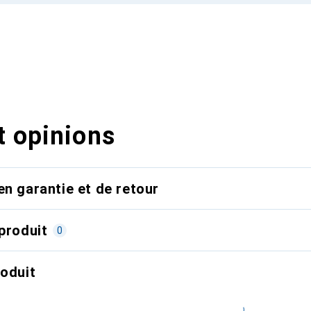
t opinions
en garantie et de retour
produit
0
roduit