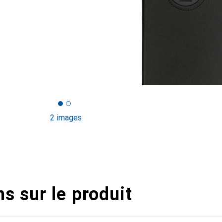
2 images
s sur le produit