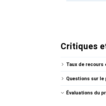
Critiques e
Taux de recours 
Questions sur le 
Évaluations du p