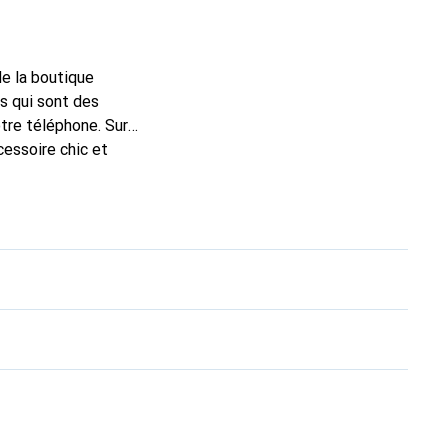
de la boutique
s qui sont des
tre téléphone. Sur
cessoire chic et
haute qualité, la