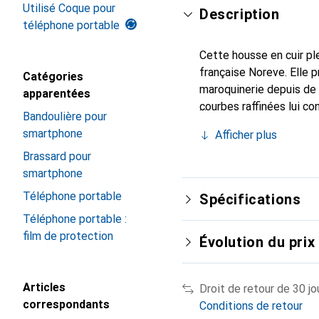
Utilisé Coque pour
Description
téléphone portable
Cette housse en cuir ple
française Noreve. Elle 
Catégories
maroquinerie depuis de 
apparentées
courbes raffinées lui co
Bandoulière pour
de votre smartphone. Re
smartphone
Afficher plus
est un choix sûr pour un
Brassard pour
smartphone
Téléphone portable
Spécifications
Téléphone portable :
film de protection
Évolution du prix
Articles
Droit de retour de 30 jo
correspondants
Conditions de retour