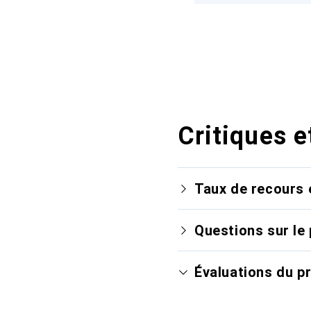
Critiques e
Taux de recours 
Questions sur le 
Évaluations du p