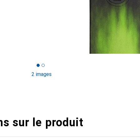
2 images
s sur le produit