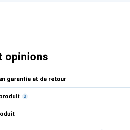
t opinions
en garantie et de retour
produit
0
roduit