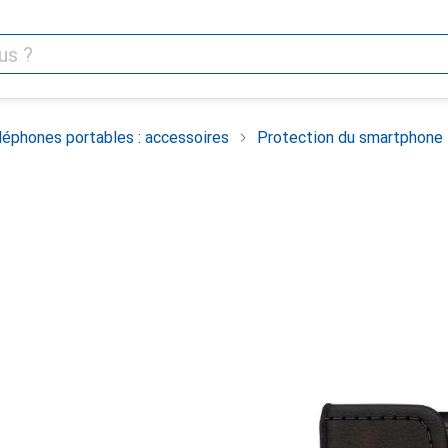
léphones portables : accessoires
Protection du smartphone