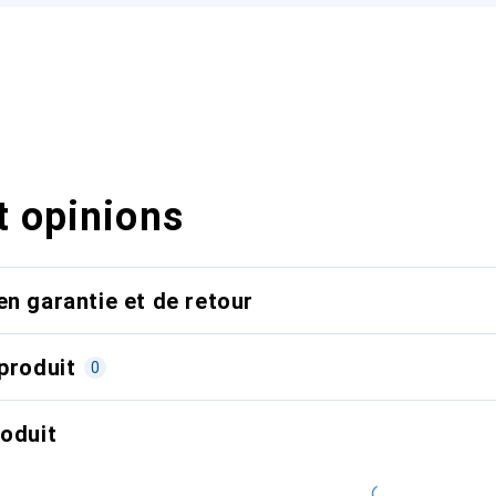
t opinions
en garantie et de retour
produit
0
roduit