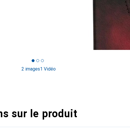
2 images
1 Vidéo
s sur le produit