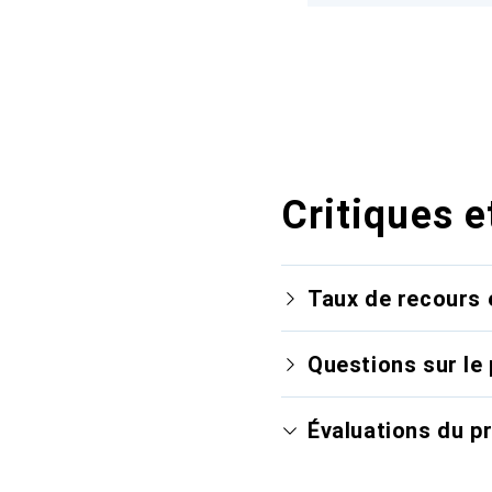
Critiques e
Taux de recours 
Questions sur le 
Évaluations du p