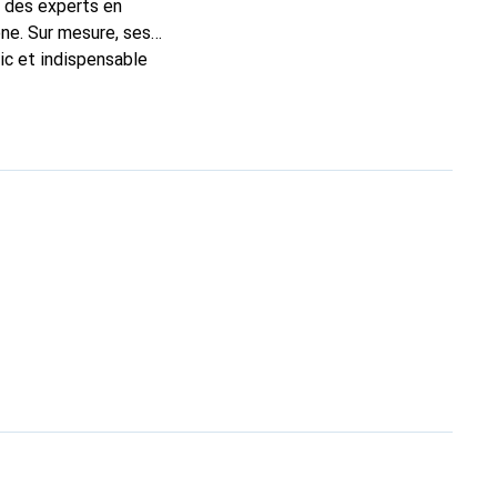
t des experts en
ne. Sur mesure, ses
ic et indispensable
ité, la marque