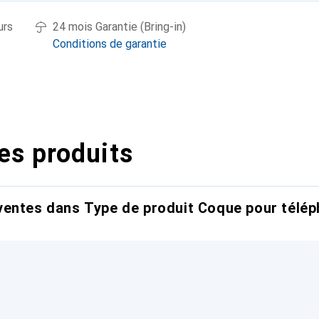
urs
24 mois Garantie (Bring-in)
Conditions de garantie
es produits
entes dans Type de produit Coque pour télép