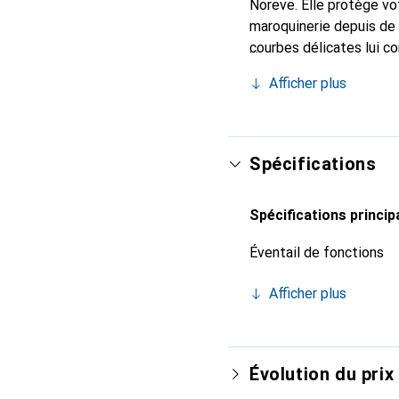
Noreve. Elle protège vo
maroquinerie depuis de 
courbes délicates lui co
pour votre smartphone. 
Afficher plus
Noreve est un choix sûr
Spécifications
Spécifications princip
Éventail de fonctions
Afficher plus
Évolution du prix