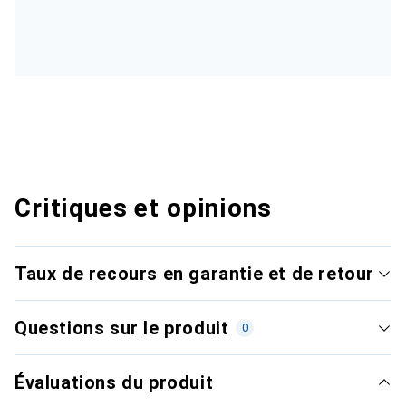
Critiques et opinions
Taux de recours en garantie et de retour
Questions sur le produit
0
Évaluations du produit