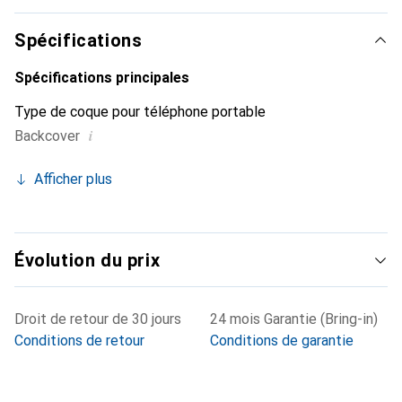
ses produits de haute qualité, la marque Noreve est un
choix fiable pour une clientèle exigeante.
Spécifications
Spécifications principales
Type de coque pour téléphone portable
i
Backcover
Afficher plus
Évolution du prix
Droit de retour de 30 jours
24 mois Garantie (Bring-in)
Conditions de retour
Conditions de garantie