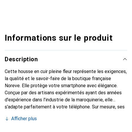
Informations sur le produit
Description
Cette housse en cuir pleine fleur représente les exigences,
la qualité et le savoir-faire de la boutique française
Noreve. Elle protège votre smartphone avec élégance.
Conçue par des artisans expérimentés ayant des années
d'expérience dans l'industrie de la maroquinerie, elle
s'adapte parfaitement à votre téléphone. Sur mesure, ses
courbes délicates lui confèrent une véritable seconde
Afficher plus
peau. Elle devient un accessoire chic et indispensable pour
votre smartphone. Reconnaître internationalement pour