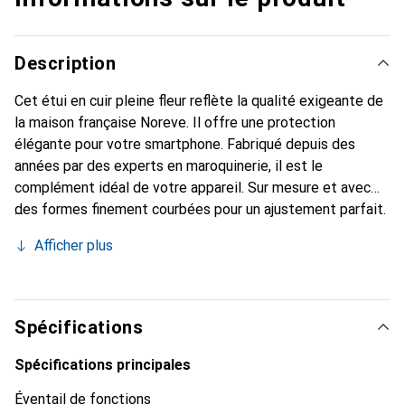
Description
Cet étui en cuir pleine fleur reflète la qualité exigeante de
la maison française Noreve. Il offre une protection
élégante pour votre smartphone. Fabriqué depuis des
années par des experts en maroquinerie, il est le
complément idéal de votre appareil. Sur mesure et avec
des formes finement courbées pour un ajustement parfait.
Un accessoire élégant et le vêtement idéal pour votre
Afficher plus
smartphone. La marque Noreve est reconnue
internationalement pour ses produits de haute qualité et
constitue toujours un bon choix pour le client exigeant.
Spécifications
Spécifications principales
Éventail de fonctions