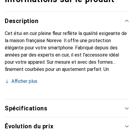
Description
Cet étui en cuir pleine fleur reflète la qualité exigeante de
la maison française Noreve. Il offre une protection
élégante pour votre smartphone. Fabriqué depuis des
années par des experts en cuir, il est l'accessoire idéal
pour votre appareil. Sur mesure et avec des formes
finement courbées pour un ajustement parfait. Un
accessoire élégant et le vêtement idéal pour votre
Afficher plus
smartphone. La marque Noreve est reconnue
internationalement pour ses produits de haute qualité et
constitue toujours un bon choix pour le client exigeant.
Spécifications
Évolution du prix