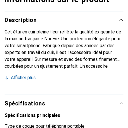
Description
Cet étui en cuir pleine fleur reflète la qualité exigeante de
la maison française Noreve. Une protection élégante pour
votre smartphone. Fabriqué depuis des années par des
experts en travail du cuir, il est l'accessoire idéal pour
votre appareil. Sur mesure et avec des formes finement
courbées pour un ajustement parfait. Un accessoire
élégant et le vêtement idéal pour votre smartphone. La
Afficher plus
marque Noreve est reconnue internationalement pour ses
produits de haute qualité et constitue toujours un
excellent choix pour le client exigeant.
Spécifications
Spécifications principales
Type de coque pour téléphone portable