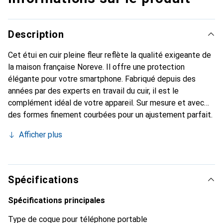
Description
Cet étui en cuir pleine fleur reflète la qualité exigeante de
la maison française Noreve. Il offre une protection
élégante pour votre smartphone. Fabriqué depuis des
années par des experts en travail du cuir, il est le
complément idéal de votre appareil. Sur mesure et avec
des formes finement courbées pour un ajustement parfait.
Un accessoire élégant et le vêtement idéal pour votre
Afficher plus
smartphone. La marque Noreve est internationalement
reconnue pour ses produits de haute qualité et reste
toujours un excellent choix pour le client exigeant.
Spécifications
Spécifications principales
Type de coque pour téléphone portable