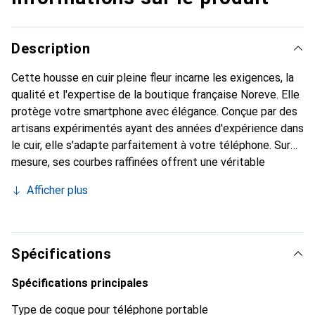
Description
Cette housse en cuir pleine fleur incarne les exigences, la
qualité et l'expertise de la boutique française Noreve. Elle
protège votre smartphone avec élégance. Conçue par des
artisans expérimentés ayant des années d'expérience dans
le cuir, elle s'adapte parfaitement à votre téléphone. Sur
mesure, ses courbes raffinées offrent une véritable
seconde peau. Elle devient un accessoire chic et
Afficher plus
indispensable pour votre smartphone. La marque Noreve
est reconnue internationalement pour ses produits de
haute qualité et constitue un choix fiable pour une
clientèle exigeante.
Spécifications
Spécifications principales
Type de coque pour téléphone portable