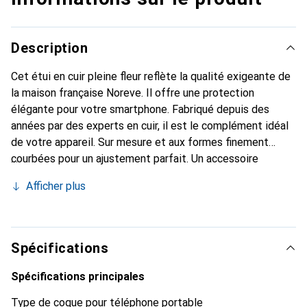
Description
Cet étui en cuir pleine fleur reflète la qualité exigeante de
la maison française Noreve. Il offre une protection
élégante pour votre smartphone. Fabriqué depuis des
années par des experts en cuir, il est le complément idéal
de votre appareil. Sur mesure et aux formes finement
courbées pour un ajustement parfait. Un accessoire
élégant et le vêtement idéal pour votre smartphone. La
Afficher plus
marque Noreve est reconnue internationalement pour ses
produits de haute qualité et constitue toujours un bon
choix pour le client exigeant.
Spécifications
Spécifications principales
Type de coque pour téléphone portable