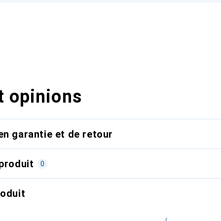
t opinions
en garantie et de retour
produit
0
roduit