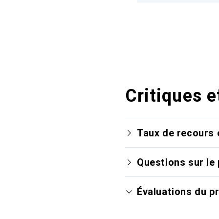
Critiques e
Taux de recours 
Questions sur le 
Évaluations du p