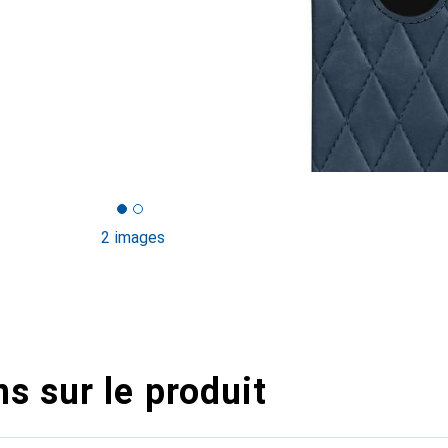
2 images
s sur le produit