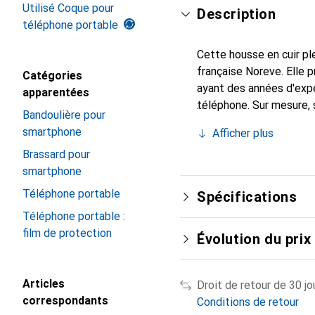
Utilisé Coque pour
Description
téléphone portable
Cette housse en cuir ple
française Noreve. Elle
Catégories
ayant des années d'expé
apparentées
téléphone. Sur mesure, 
Bandoulière pour
l'accessoire chic et in
smartphone
Afficher plus
de haute qualité, la mar
Brassard pour
smartphone
Téléphone portable
Spécifications
Téléphone portable :
film de protection
Évolution du prix
Articles
Droit de retour de 30 jo
correspondants
Conditions de retour