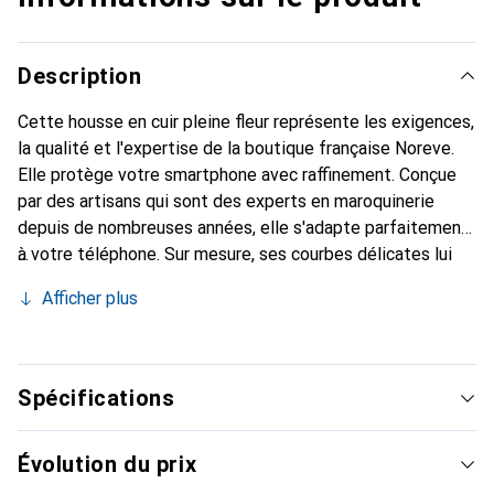
Description
Cette housse en cuir pleine fleur représente les exigences,
la qualité et l'expertise de la boutique française Noreve.
Elle protège votre smartphone avec raffinement. Conçue
par des artisans qui sont des experts en maroquinerie
depuis de nombreuses années, elle s'adapte parfaitement
à votre téléphone. Sur mesure, ses courbes délicates lui
confèrent une véritable seconde peau. Elle devient un
Afficher plus
accessoire chic et essentiel pour votre smartphone.
Reconnaître à l'international pour ses produits de haute
qualité, la marque Noreve est un choix fiable pour une
clientèle exigeante.
Spécifications
Évolution du prix