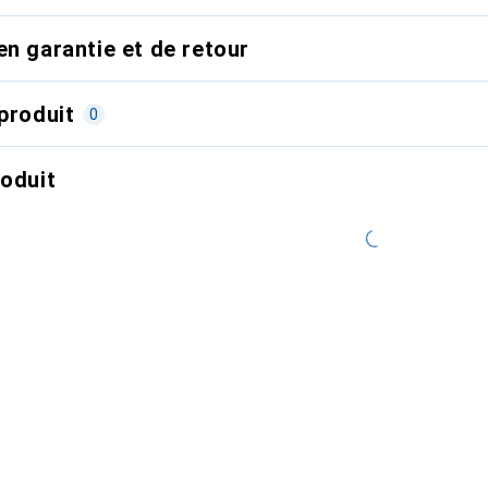
en garantie et de retour
produit
0
roduit