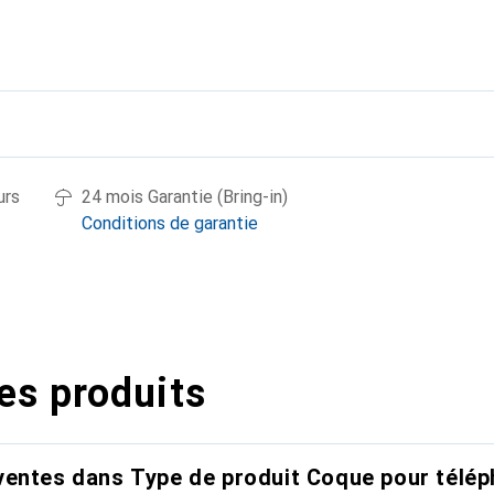
urs
24 mois Garantie (Bring-in)
Conditions de garantie
es produits
entes dans Type de produit Coque pour télép