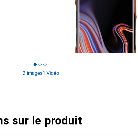
2 images
1 Vidéo
s sur le produit