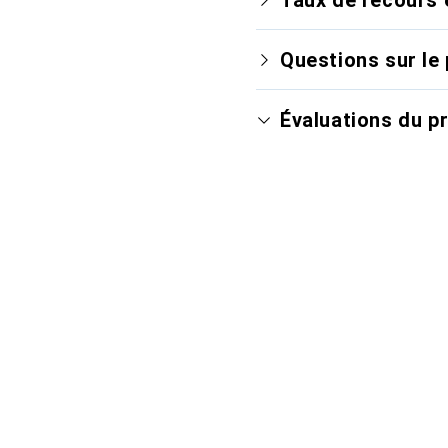
Questions sur le 
Évaluations du p