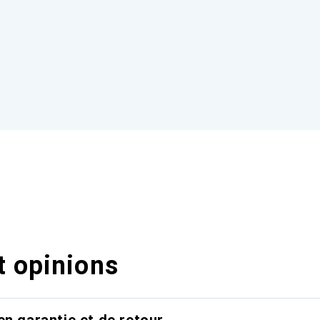
t opinions
en garantie et de retour