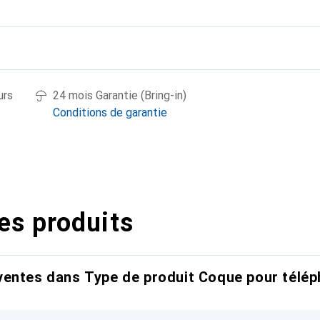
urs
24 mois Garantie (Bring-in)
Conditions de garantie
es produits
entes dans Type de produit Coque pour télép