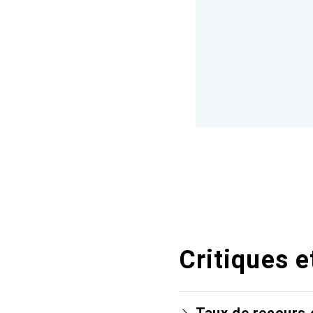
Critiques e
Taux de recours 