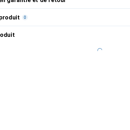
produit
0
roduit