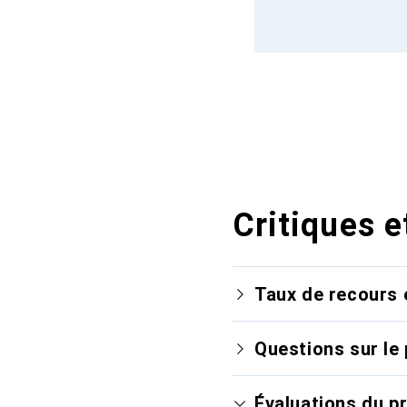
Critiques e
Taux de recours 
Questions sur le 
Évaluations du p