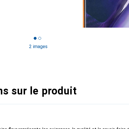
2 images
s sur le produit