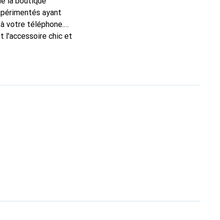
de la boutique
expérimentés ayant
 à votre téléphone.
 l'accessoire chic et
de haute qualité, la