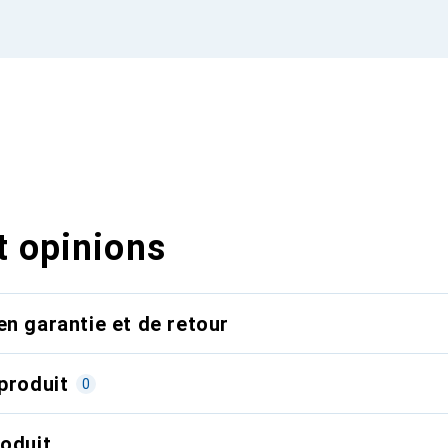
t opinions
en garantie et de retour
produit
0
roduit