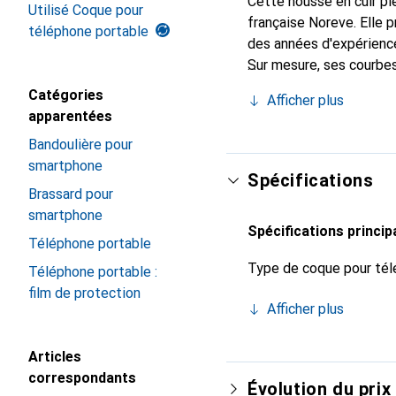
Cette housse en cuir ple
Utilisé Coque pour
française Noreve. Elle 
téléphone portable
des années d'expérience
Sur mesure, ses courbes 
indispensable pour votr
Catégories
Afficher plus
marque Noreve est un ch
apparentées
Bandoulière pour
smartphone
Spécifications
Brassard pour
smartphone
Spécifications princip
Téléphone portable
Type de coque pour tél
Téléphone portable :
film de protection
Afficher plus
Articles
correspondants
Évolution du prix