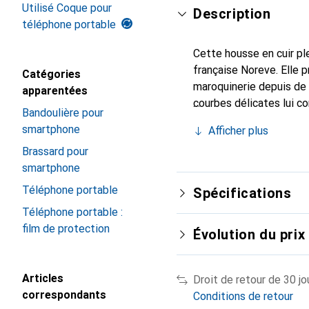
Utilisé Coque pour
Description
téléphone portable
Cette housse en cuir ple
française Noreve. Elle 
Catégories
maroquinerie depuis de 
apparentées
courbes délicates lui co
Bandoulière pour
de votre smartphone. Re
smartphone
Afficher plus
un choix sûr pour une cl
Brassard pour
smartphone
Téléphone portable
Spécifications
Téléphone portable :
film de protection
Évolution du prix
Articles
Droit de retour de 30 jo
correspondants
Conditions de retour