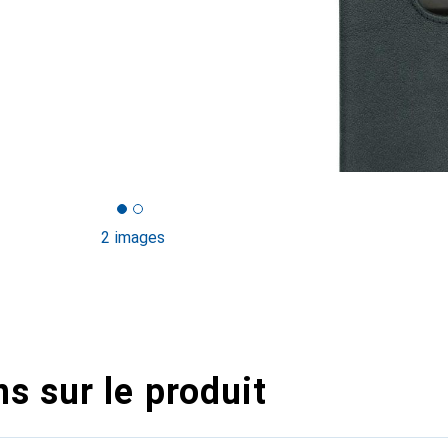
2 images
s sur le produit