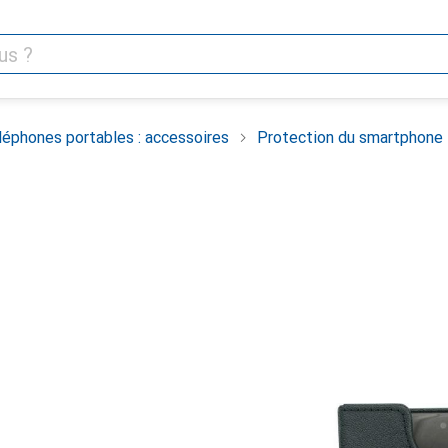
léphones portables : accessoires
Protection du smartphone