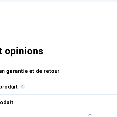
t opinions
en garantie et de retour
produit
0
roduit