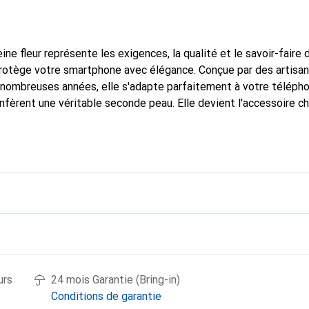
ine fleur représente les exigences, la qualité et le savoir-faire 
protège votre smartphone avec élégance. Conçue par des artisa
nombreuses années, elle s'adapte parfaitement à votre télépho
nfèrent une véritable seconde peau. Elle devient l'accessoire ch
connaître à l'international pour ses produits de haute qualité, 
ientèle exigeante.
urs
24 mois Garantie (Bring-in)
Conditions de garantie