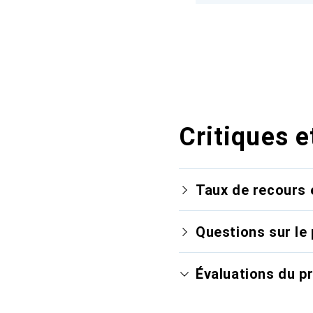
Critiques e
Taux de recours 
Questions sur le 
Évaluations du p