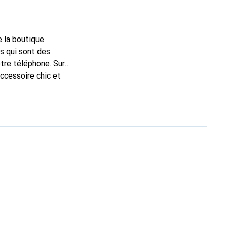
e la boutique
s qui sont des
tre téléphone. Sur
accessoire chic et
de haute qualité, la