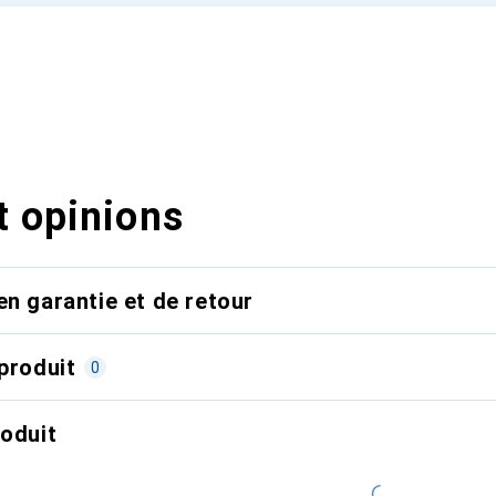
t opinions
en garantie et de retour
produit
0
roduit