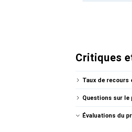
Critiques e
Taux de recours 
Questions sur le 
Évaluations du p