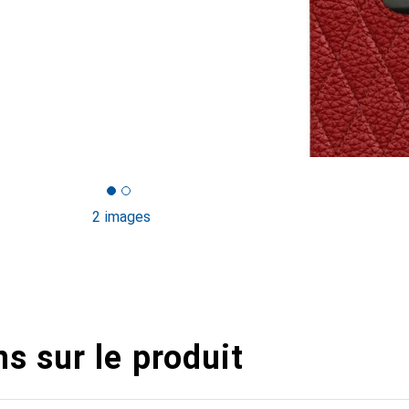
2 images
s sur le produit