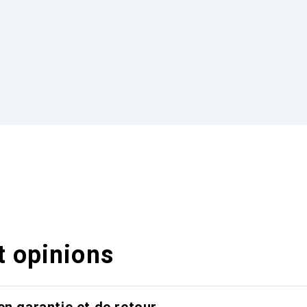
t opinions
en garantie et de retour