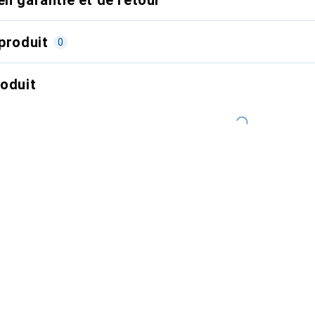
produit
0
roduit