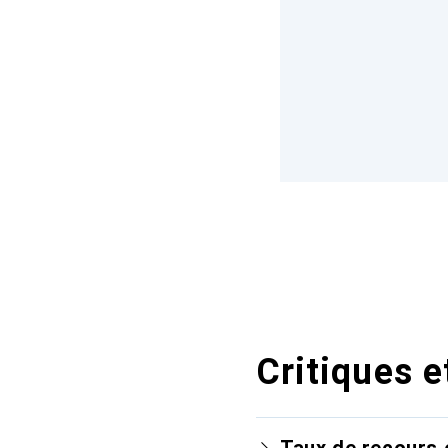
Critiques e
Taux de recours 