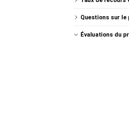
Questions sur le 
Évaluations du p