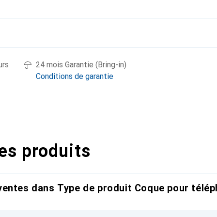
urs
24 mois Garantie (Bring-in)
Conditions de garantie
es produits
entes dans Type de produit Coque pour télép