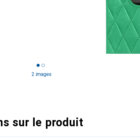
2 images
s sur le produit