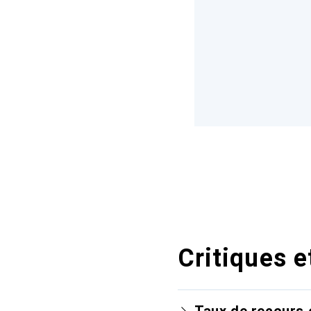
Critiques e
Taux de recours 