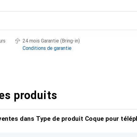
urs
24 mois Garantie (Bring-in)
Conditions de garantie
es produits
entes dans Type de produit Coque pour télép