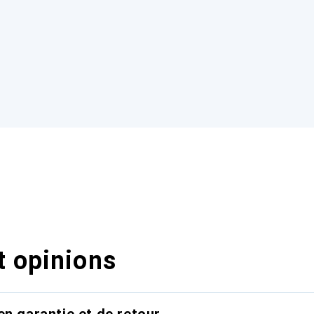
t opinions
en garantie et de retour