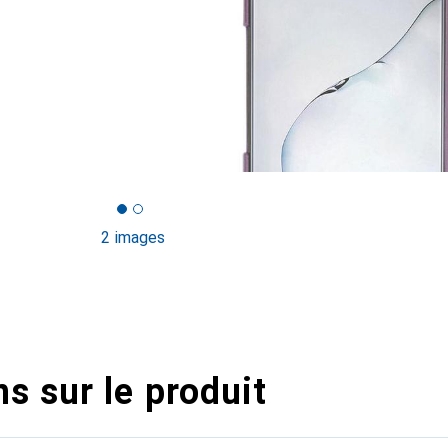
2 images
s sur le produit