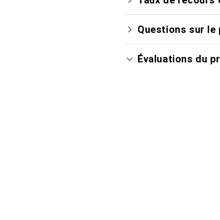
Questions sur le 
Évaluations du p