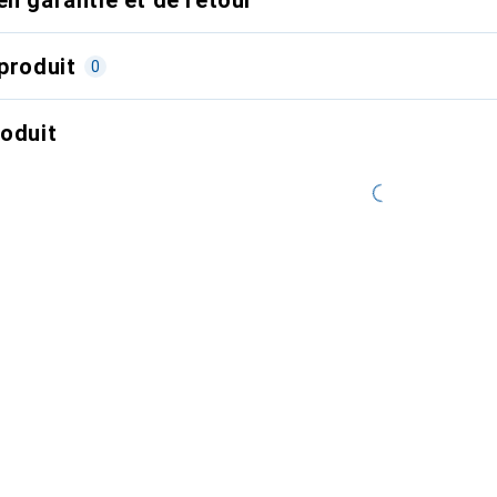
produit
0
roduit