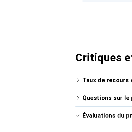
Critiques e
Taux de recours 
Questions sur le 
Évaluations du p