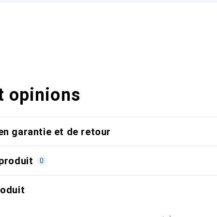
t opinions
en garantie et de retour
produit
0
roduit