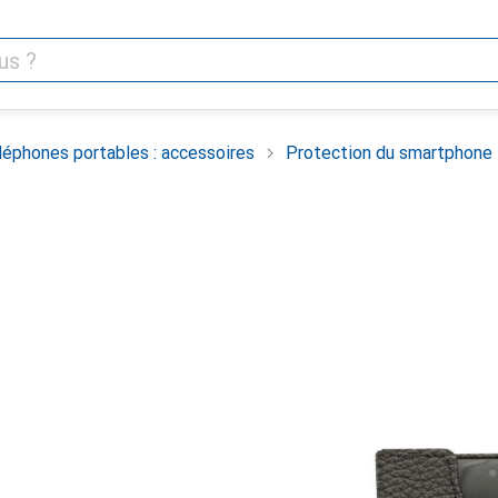
léphones portables : accessoires
Protection du smartphone