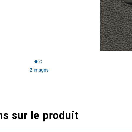
2 images
s sur le produit