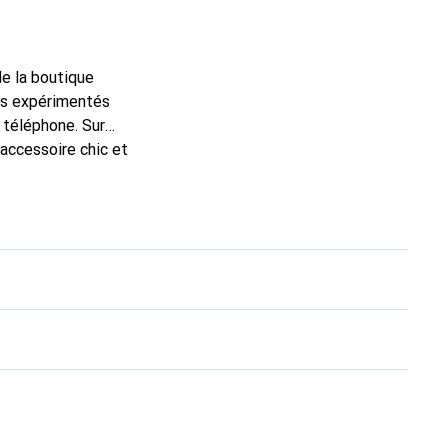
de la boutique
ns expérimentés
 téléphone. Sur
 accessoire chic et
haute qualité, la