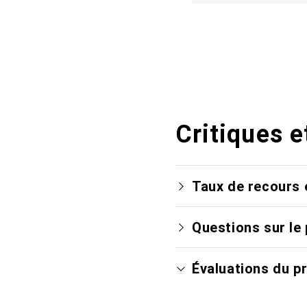
Critiques e
Taux de recours 
Questions sur le 
Évaluations du p