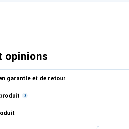
t opinions
en garantie et de retour
produit
0
roduit