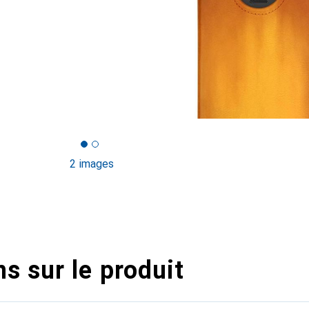
2 images
s sur le produit