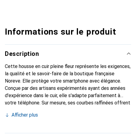
Informations sur le produit
Description
Cette housse en cuir pleine fleur représente les exigences,
la qualité et le savoir-faire de la boutique française
Noreve. Elle protège votre smartphone avec élégance.
Conçue par des artisans expérimentés ayant des années
d'expérience dans le cuir, elle s'adapte parfaitement à
votre téléphone. Sur mesure, ses courbes raffinées offrent
une véritable seconde peau. Elle devient l'accessoire chic
Afficher plus
et indispensable pour votre smartphone. La marque
Noreve est reconnue internationalement pour ses produits
de haute qualité et constitue un choix fiable pour une