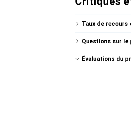
Critiques e
Taux de recours 
Questions sur le 
Évaluations du p