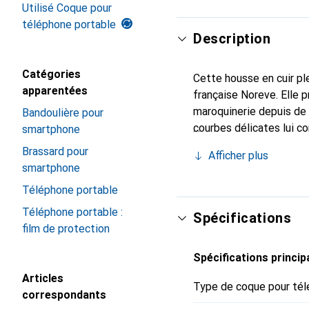
Utilisé Coque pour
téléphone portable
Description
Catégories
Cette housse en cuir ple
apparentées
française Noreve. Elle 
maroquinerie depuis de 
Bandoulière pour
courbes délicates lui co
smartphone
de votre smartphone. Re
Brassard pour
Afficher plus
est un choix sûr pour un
smartphone
Téléphone portable
Téléphone portable :
Spécifications
film de protection
Spécifications princip
Articles
Type de coque pour tél
correspondants