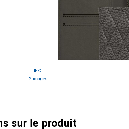
2 images
s sur le produit