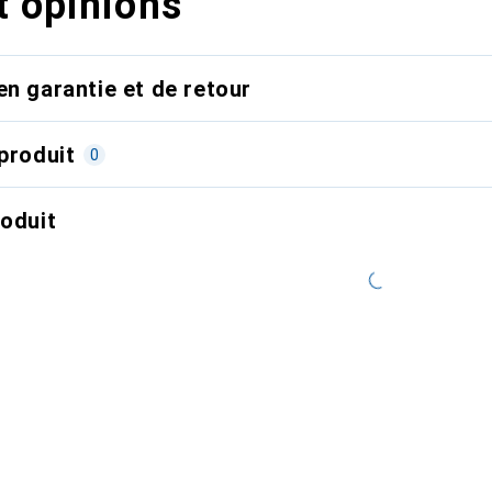
t opinions
en garantie et de retour
produit
0
roduit