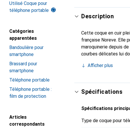
Utilisé Coque pour
téléphone portable
Description
Catégories
Cette coque en cuir plei
apparentées
française Noreve. Elle 
maroquinerie depuis de 
Bandoulière pour
courbes délicates lui d
smartphone
pour votre smartphone. 
Brassard pour
Afficher plus
Noreve est un choix sûr
smartphone
Téléphone portable
Téléphone portable :
Spécifications
film de protection
Spécifications princip
Articles
Type de coque pour tél
correspondants