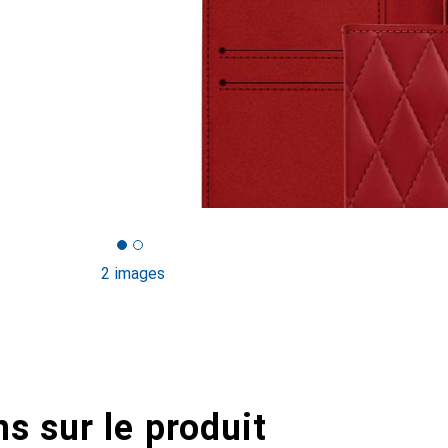
2 images
s sur le produit