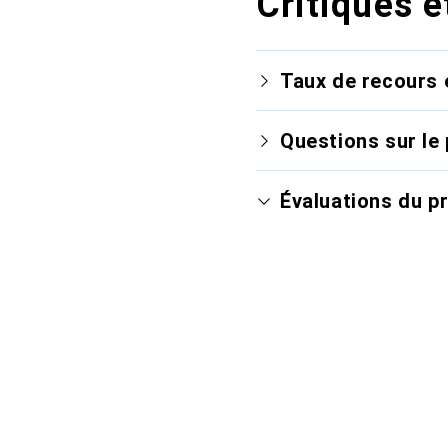
Critiques e
Taux de recours 
Questions sur le 
Évaluations du p