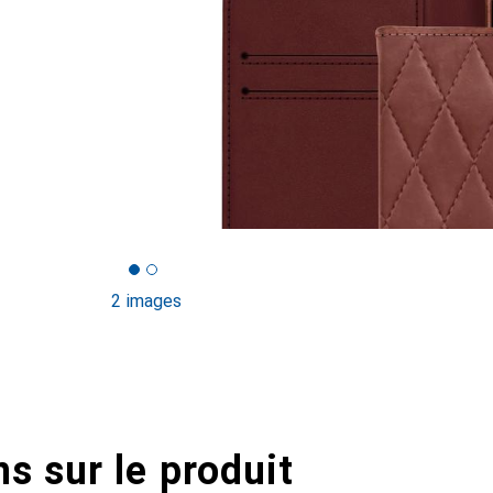
2 images
s sur le produit