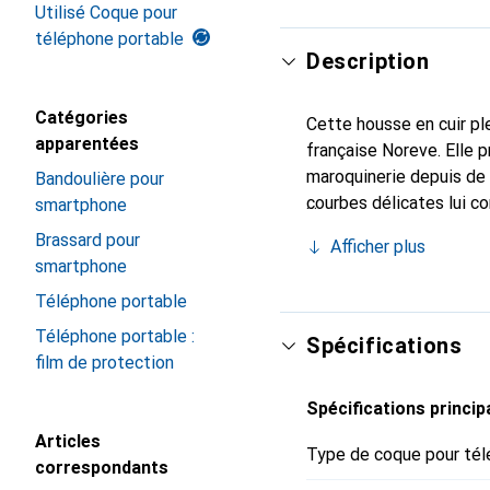
Utilisé Coque pour
téléphone portable
Description
Catégories
Cette housse en cuir ple
apparentées
française Noreve. Elle 
maroquinerie depuis de 
Bandoulière pour
courbes délicates lui co
smartphone
pour votre smartphone. 
Brassard pour
Afficher plus
est un choix sûr pour un
smartphone
Téléphone portable
Téléphone portable :
Spécifications
film de protection
Spécifications princip
Articles
Type de coque pour tél
correspondants