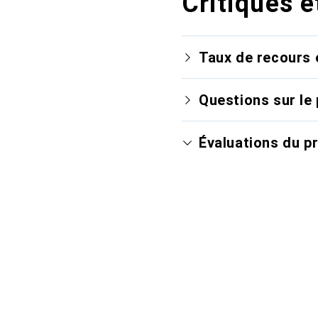
Critiques e
Taux de recours 
Questions sur le 
Évaluations du p