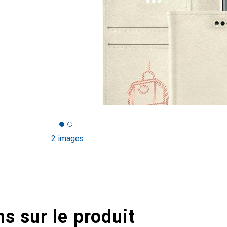
2 images
s sur le produit