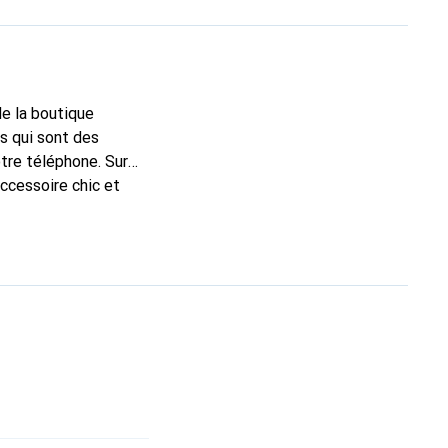
de la boutique
s qui sont des
tre téléphone. Sur
accessoire chic et
e haute qualité, la