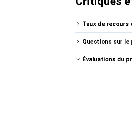
Critiques e
Taux de recours 
Questions sur le 
Évaluations du p