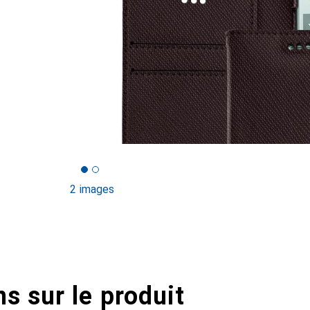
2 images
s sur le produit