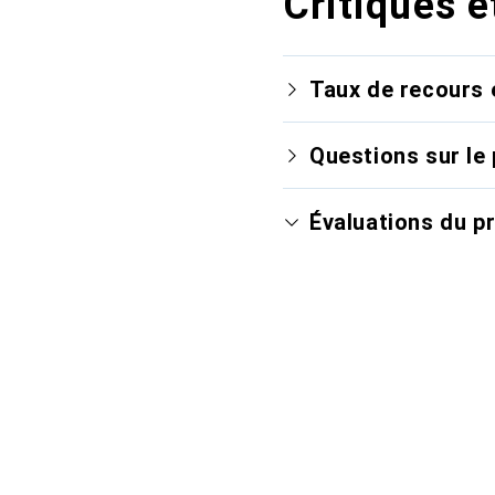
Critiques e
Taux de recours 
Questions sur le 
Évaluations du p