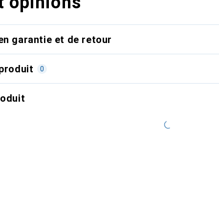
t opinions
en garantie et de retour
produit
0
roduit