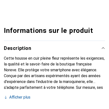
Informations sur le produit
Description
Cette housse en cuir pleine fleur représente les exigences,
la qualité et le savoir-faire de la boutique française
Noreve. Elle protège votre smartphone avec élégance.
Conçue par des artisans expérimentés ayant des années
d'expérience dans l'industrie de la maroquinerie, elle
s'adapte parfaitement à votre téléphone. Sur mesure, ses
courbes délicates lui confèrent une véritable seconde
Afficher plus
peau. Elle devient un accessoire chic et indispensable pour
votre smartphone. Reconnaissable à l'international pour