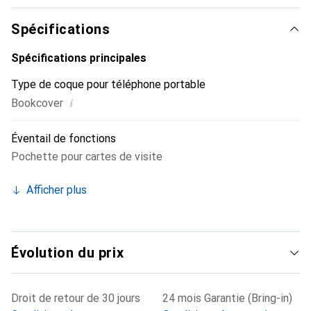
ses produits de haute qualité, la marque Noreve est un
choix fiable pour une clientèle exigeante.
Spécifications
Spécifications principales
Type de coque pour téléphone portable
i
Bookcover
Éventail de fonctions
Pochette pour cartes de visite
Afficher plus
Évolution du prix
Droit de retour de 30 jours
24 mois Garantie (Bring-in)