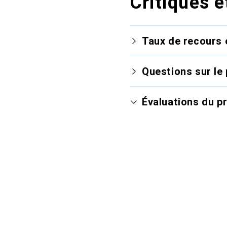
Critiques e
Taux de recours 
Questions sur le 
Évaluations du p