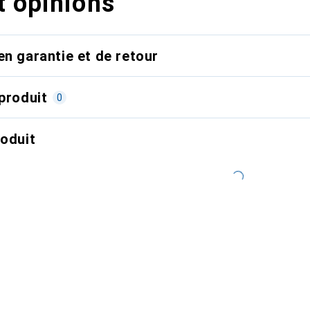
t opinions
en garantie et de retour
produit
0
roduit