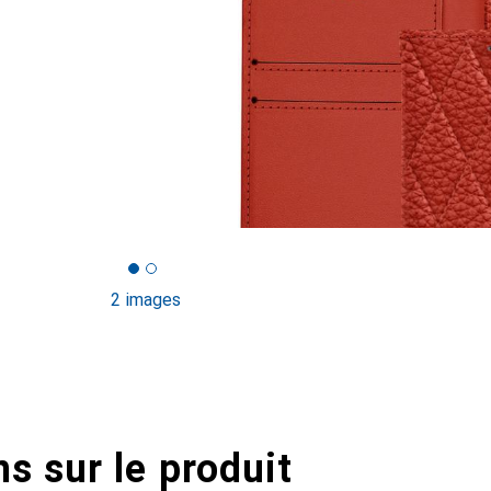
2 images
s sur le produit