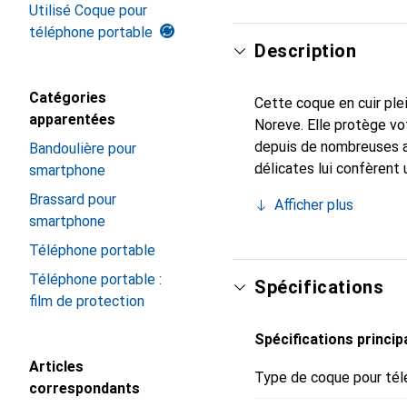
Utilisé Coque pour
téléphone portable
Description
Catégories
Cette coque en cuir plei
apparentées
Noreve. Elle protège vo
depuis de nombreuses a
Bandoulière pour
délicates lui confèrent 
smartphone
smartphone. Reconnaître
Brassard pour
Afficher plus
choix sûr pour une clien
smartphone
Téléphone portable
Téléphone portable :
Spécifications
film de protection
Spécifications princip
Articles
Type de coque pour tél
correspondants