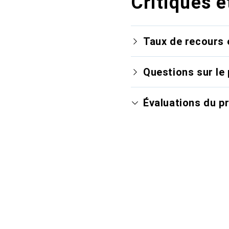
Critiques e
Taux de recours 
Questions sur le 
Évaluations du p