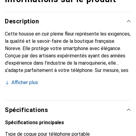
Description
Cette housse en cuir pleine fleur représente les exigences,
la qualité et le savoir-faire de la boutique française
Noreve. Elle protège votre smartphone avec élégance.
Conçue par des artisans expérimentés ayant des années
d'expérience dans l'industrie de la maroquinerie, elle
s'adapte parfaitement à votre téléphone. Sur mesure, ses
courbes délicates lui confèrent une véritable seconde
Afficher plus
peau. Elle devient l'accessoire chic et indispensable pour
votre smartphone. Reconnaître internationalement pour
ses produits de haute qualité, la marque Noreve est un
choix fiable pour une clientèle exigeante.
Spécifications
Spécifications principales
Type de coque pour téléphone portable