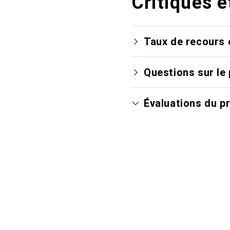
Critiques e
Taux de recours 
Questions sur le 
Évaluations du p