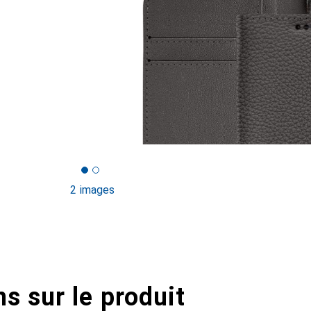
2 images
s sur le produit