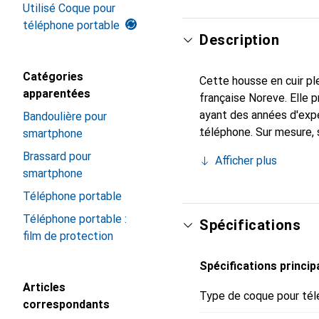
Utilisé Coque pour
téléphone portable
Description
Catégories
Cette housse en cuir ple
apparentées
française Noreve. Elle
ayant des années d'expé
Bandoulière pour
téléphone. Sur mesure, 
smartphone
l'accessoire chic et in
Brassard pour
Afficher plus
de haute qualité, la mar
smartphone
Téléphone portable
Téléphone portable :
Spécifications
film de protection
Spécifications princip
Articles
Type de coque pour tél
correspondants