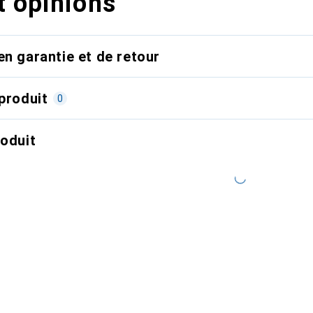
t opinions
en garantie et de retour
produit
0
roduit