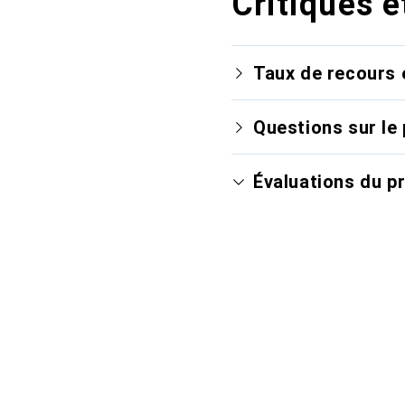
Critiques e
Taux de recours 
Questions sur le 
Évaluations du p