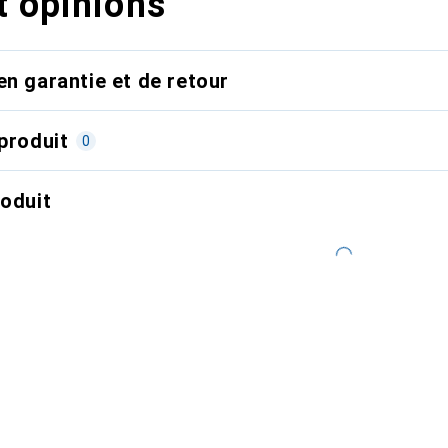
t opinions
en garantie et de retour
produit
0
roduit