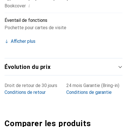
i
Bookcover
Éventail de fonctions
Pochette pour cartes de visite
Afficher plus
Évolution du prix
Droit de retour de 30 jours
24 mois Garantie (Bring-in)
Conditions de retour
Conditions de garantie
Comparer les produits