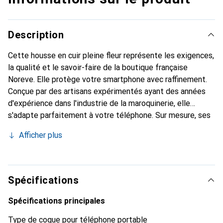
Description
Cette housse en cuir pleine fleur représente les exigences,
la qualité et le savoir-faire de la boutique française
Noreve. Elle protège votre smartphone avec raffinement.
Conçue par des artisans expérimentés ayant des années
d'expérience dans l'industrie de la maroquinerie, elle
s'adapte parfaitement à votre téléphone. Sur mesure, ses
courbes délicates lui confèrent une véritable seconde
Afficher plus
peau. Elle devient l'accessoire chic et indispensable pour
votre smartphone. Reconnaître internationalement pour
ses produits de haute qualité, la marque Noreve est un
choix fiable pour une clientèle exigeante.
Spécifications
Spécifications principales
Type de coque pour téléphone portable