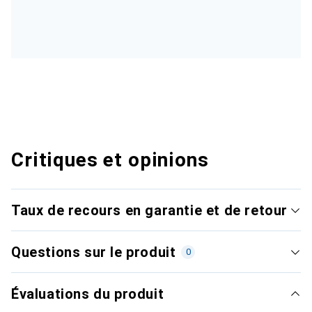
Critiques et opinions
Taux de recours en garantie et de retour
Questions sur le produit
0
Évaluations du produit