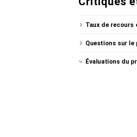
Critiques e
Taux de recours 
Questions sur le 
Évaluations du p