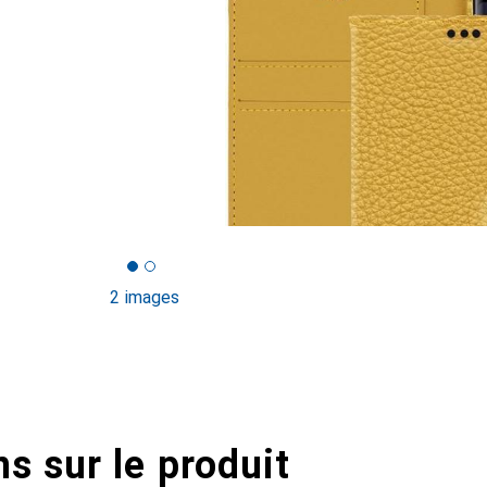
2 images
s sur le produit