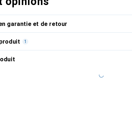
t opinions
en garantie et de retour
produit
1
roduit