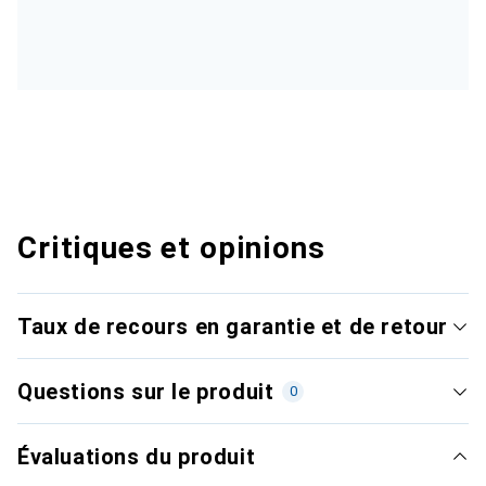
Critiques et opinions
Taux de recours en garantie et de retour
Questions sur le produit
0
Évaluations du produit