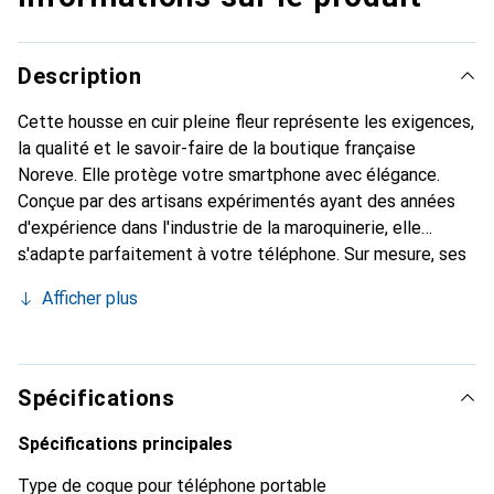
Description
Cette housse en cuir pleine fleur représente les exigences,
la qualité et le savoir-faire de la boutique française
Noreve. Elle protège votre smartphone avec élégance.
Conçue par des artisans expérimentés ayant des années
d'expérience dans l'industrie de la maroquinerie, elle
s'adapte parfaitement à votre téléphone. Sur mesure, ses
courbes délicates lui confèrent une véritable seconde
Afficher plus
peau. Elle devient un accessoire chic et incontournable
pour votre smartphone. Reconnu internationalement pour
ses produits de haute qualité, la marque Noreve est un
choix fiable pour une clientèle exigeante.
Spécifications
Spécifications principales
Type de coque pour téléphone portable