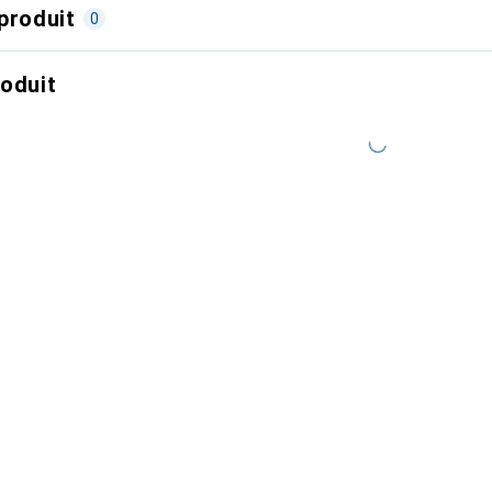
produit
0
roduit