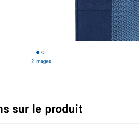
2 images
s sur le produit