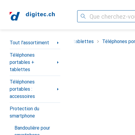
Recherche
Navigation par catégorie
timent
Téléphones portables + tablettes
Téléphones por
Tout l'assortiment
Téléphones
portables +
tablettes
Téléphones
portables :
accessoires
Protection du
smartphone
Bandoulière pour