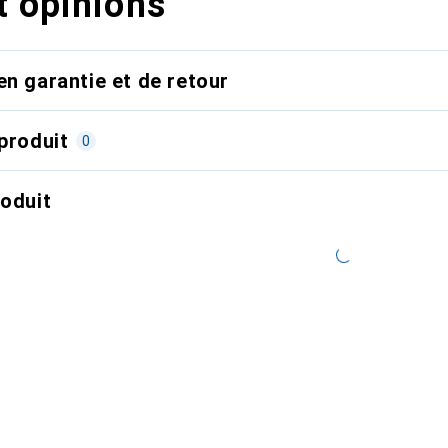
t opinions
en garantie et de retour
produit
0
roduit