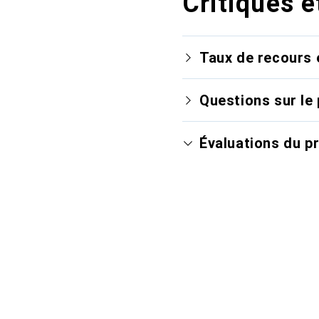
Critiques e
Taux de recours 
Questions sur le 
Évaluations du p