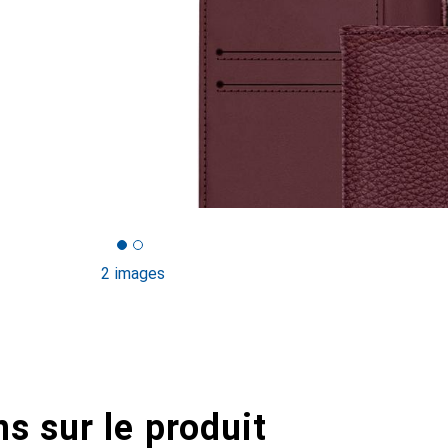
2 images
s sur le produit