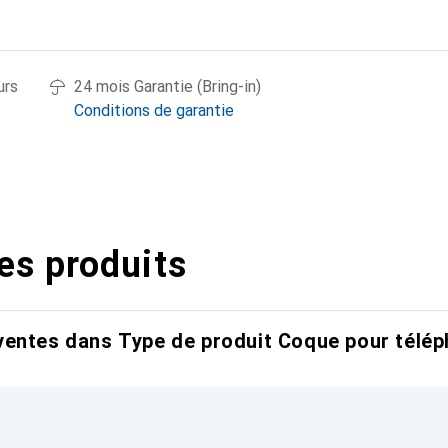
urs
24 mois Garantie (Bring-in)
Conditions de garantie
es produits
entes dans Type de produit Coque pour télép