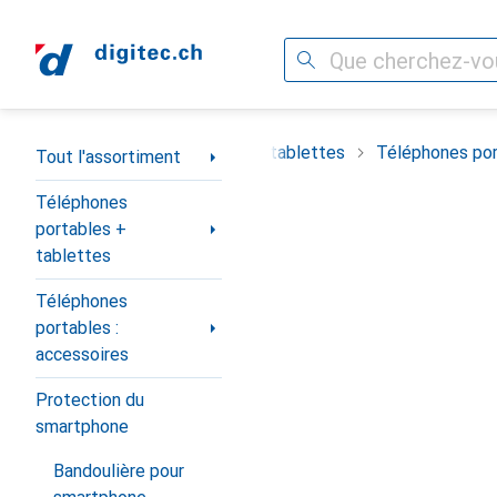
Recherche
Navigation par catégorie
timent
Téléphones portables + tablettes
Téléphones por
Tout l'assortiment
Téléphones
portables +
tablettes
Téléphones
portables :
accessoires
Protection du
smartphone
Bandoulière pour