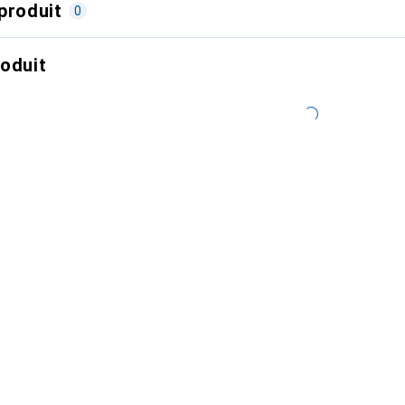
produit
0
roduit