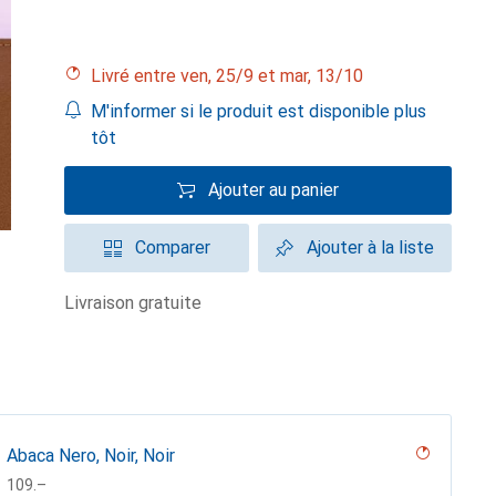
Livré entre ven, 25/9 et mar, 13/10
M'informer si le produit est disponible plus
tôt
Ajouter au panier
Comparer
Ajouter à la liste
livraison gratuite
Abaca Nero, Noir, Noir
CHF
109.–