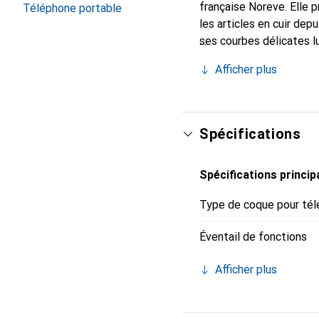
française Noreve. Elle 
Téléphone portable
les articles en cuir de
ses courbes délicates lu
indispensable de votre 
Afficher plus
marque Noreve est un ch
Spécifications
Spécifications princip
Type de coque pour tél
Éventail de fonctions
Afficher plus