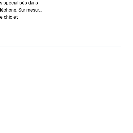
s spécialisés dans
éléphone. Sur mesure,
e chic et
e haute qualité, la