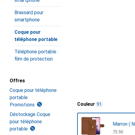
smartphone
Brassard pour
smartphone
Coque pour
téléphone portable
Téléphone portable :
film de protection
Offres
Coque pour téléphone
portable
Couleur
Promotions
91
Déstockage Coque
pour téléphone
Marron ( 
portable
CHF
75.90