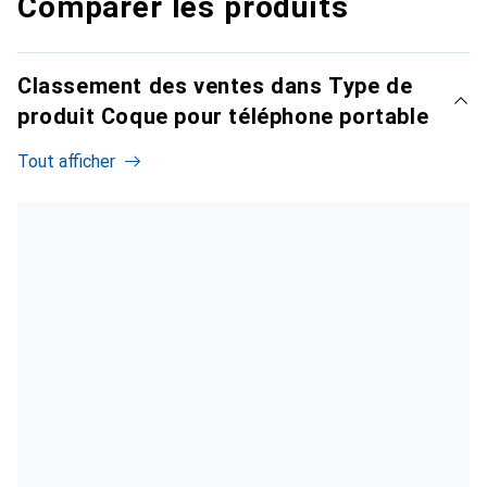
Comparer les produits
Classement des ventes dans Type de
produit Coque pour téléphone portable
Tout afficher