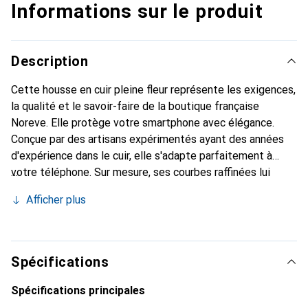
Informations sur le produit
Description
Cette housse en cuir pleine fleur représente les exigences,
la qualité et le savoir-faire de la boutique française
Noreve. Elle protège votre smartphone avec élégance.
Conçue par des artisans expérimentés ayant des années
d'expérience dans le cuir, elle s'adapte parfaitement à
votre téléphone. Sur mesure, ses courbes raffinées lui
donnent une véritable seconde peau. Elle devient
Afficher plus
l'accessoire chic et indispensable pour votre smartphone.
La marque Noreve est reconnue internationalement pour
ses produits de haute qualité et constitue un choix fiable
pour une clientèle exigeante.
Spécifications
Spécifications principales